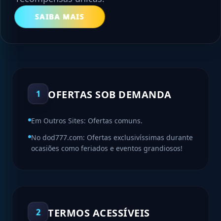
SAIBA MAIS
OFERTAS SOB DEMANDA
1
Em Outros Sites: Ofertas comuns.
No dod777.com: Ofertas exclusivíssimas durante
ocasiões como feriados e eventos grandiosos!
TERMOS ACESSÍVEIS
2