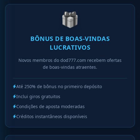
🎁
BÔNUS DE BOAS-VINDAS
LUCRATIVOS
Novos membros do dod777.com recebem ofertas
de boas-vindas atraentes.
Até 250% de bônus no primeiro depósito
Inclui giros gratuitos
Condições de aposta moderadas
Créditos instantâneos disponíveis