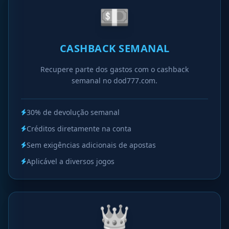
💵
CASHBACK SEMANAL
Recupere parte dos gastos com o cashback
semanal no dod777.com.
30% de devolução semanal
Créditos diretamente na conta
Sem exigências adicionais de apostas
Aplicável a diversos jogos
👑