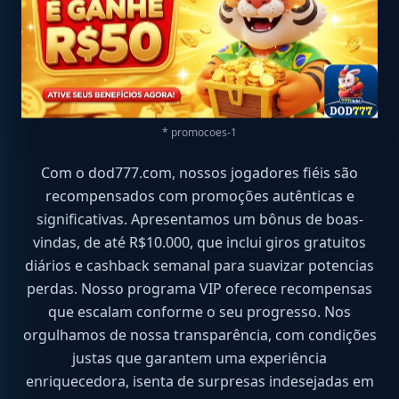
* promocoes-1
Com o dod777.com, nossos jogadores fiéis são
recompensados com promoções autênticas e
significativas. Apresentamos um bônus de boas-
vindas, de até R$10.000, que inclui giros gratuitos
diários e cashback semanal para suavizar potencias
perdas. Nosso programa VIP oferece recompensas
que escalam conforme o seu progresso. Nos
orgulhamos de nossa transparência, com condições
justas que garantem uma experiência
enriquecedora, isenta de surpresas indesejadas em