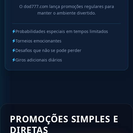
O dod777.com lança promoções regulares para
manter o ambiente divertido.
Probabilidades especiais em tempos limitados
Torneios emocionantes
Desafios que não se pode perder
Giros adicionais diários
PROMOÇÕES SIMPLES E
DIRETAS