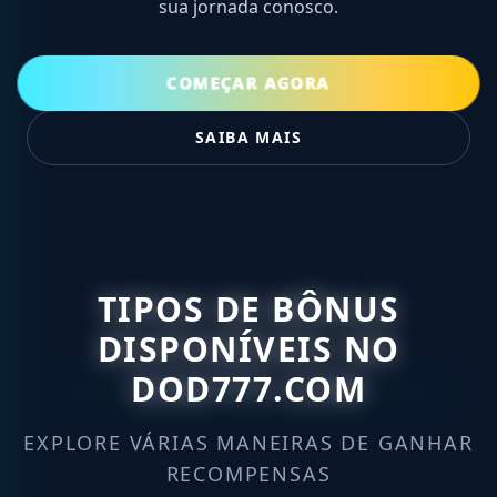
sua jornada conosco.
COMEÇAR AGORA
SAIBA MAIS
TIPOS DE BÔNUS
DISPONÍVEIS NO
DOD777.COM
EXPLORE VÁRIAS MANEIRAS DE GANHAR
RECOMPENSAS