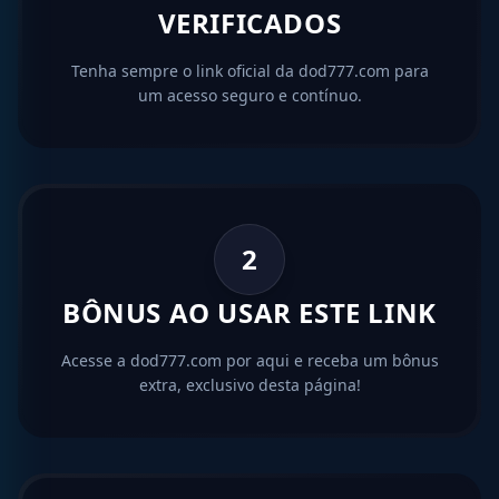
VERIFICADOS
Tenha sempre o link oficial da dod777.com para
um acesso seguro e contínuo.
2
BÔNUS AO USAR ESTE LINK
Acesse a dod777.com por aqui e receba um bônus
extra, exclusivo desta página!