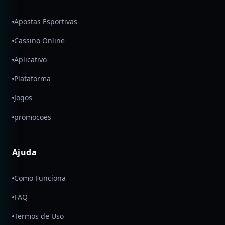
Apostas Esportivas
Cassino Online
Aplicativo
Plataforma
Jogos
promocoes
Ajuda
Como Funciona
FAQ
Termos de Uso