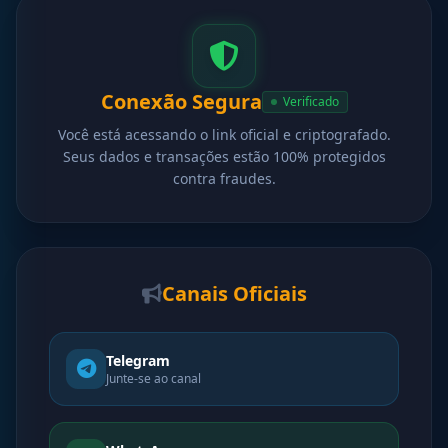
Conexão Segura
Verificado
Você está acessando o link oficial e criptografado.
Seus dados e transações estão 100% protegidos
contra fraudes.
Canais Oficiais
Telegram
Junte-se ao canal