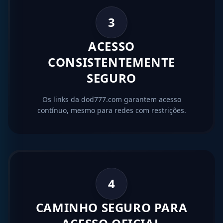
3
ACESSO
CONSISTENTEMENTE
SEGURO
Os links da dod777.com garantem acesso
contínuo, mesmo para redes com restrições.
4
CAMINHO SEGURO PARA