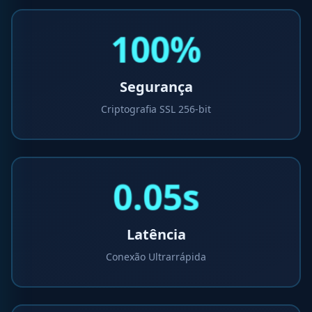
100%
Segurança
Criptografia SSL 256-bit
0.05s
Latência
Conexão Ultrarrápida