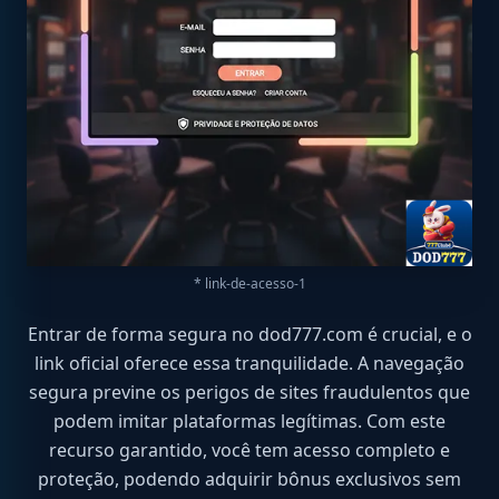
* link-de-acesso-1
Entrar de forma segura no dod777.com é crucial, e o
link oficial oferece essa tranquilidade. A navegação
segura previne os perigos de sites fraudulentos que
podem imitar plataformas legítimas. Com este
recurso garantido, você tem acesso completo e
proteção, podendo adquirir bônus exclusivos sem